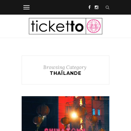
Browsing Category
THAÏLANDE