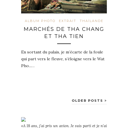
ALBUM PHOTO
EXTRAIT
THAÏLANDE
MARCHÉS DE THA CHANG
ET THA TIEN
En sortant du palais, je m’écarte de la foule
qui part vers le fleuve, s’éloigne vers le Wat
Pho...…
OLDER POSTS
«A 18 ans, j’ai pris un avion. Je suis parti et je n’ai