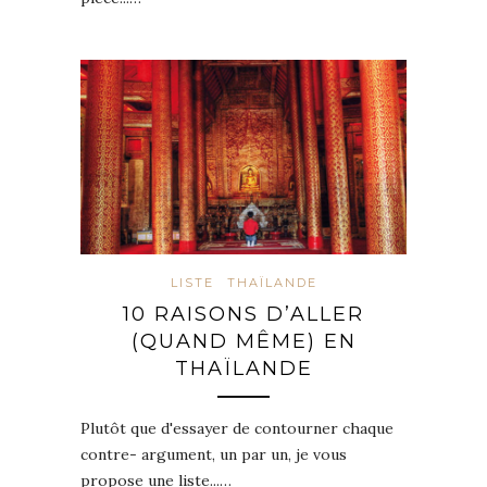
LISTE
THAÏLANDE
10 RAISONS D’ALLER
(QUAND MÊME) EN
THAÏLANDE
Plutôt que d'essayer de contourner chaque
contre- argument, un par un, je vous
propose une liste...…