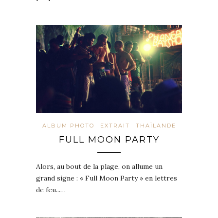
ALBUM PHOTO
EXTRAIT
THAÏLANDE
FULL MOON PARTY
Alors, au bout de la plage, on allume un
grand signe : « Full Moon Party » en lettres
de feu...…