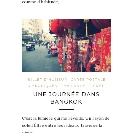
comme d’habitude,…
BILLET D'HUMEUR
CARTE POSTALE
CHRONIQUES
THAÏLANDE
TICKET
UNE JOURNÉE DANS
BANGKOK
C'est la lumière qui me réveille. Un rayon de
soleil filtre entre les rideaux, traverse la
pièce...…