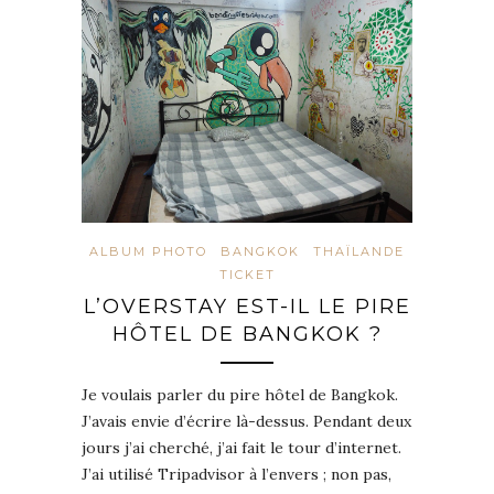
ALBUM PHOTO
BANGKOK
THAÏLANDE
TICKET
L’OVERSTAY EST-IL LE PIRE
HÔTEL DE BANGKOK ?
Je voulais parler du pire hôtel de Bangkok.
J’avais envie d’écrire là-dessus. Pendant deux
jours j’ai cherché, j’ai fait le tour d’internet.
J’ai utilisé Tripadvisor à l’envers ; non pas,