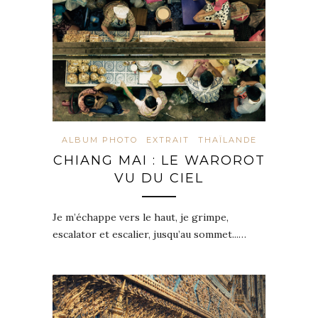
ALBUM PHOTO
EXTRAIT
THAÏLANDE
CHIANG MAI : LE WAROROT
VU DU CIEL
Je m’échappe vers le haut, je grimpe,
escalator et escalier, jusqu’au sommet...…