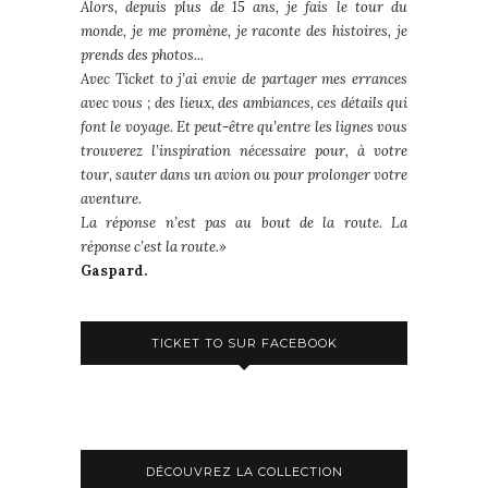
Alors, depuis plus de 15 ans, je fais le tour du
monde, je me promène, je raconte des histoires, je
prends des photos...
Avec Ticket to j’ai envie de partager mes errances
avec vous ; des lieux, des ambiances, ces détails qui
font le voyage. Et peut-être qu’entre les lignes vous
trouverez l’inspiration nécessaire pour, à votre
tour, sauter dans un avion ou pour prolonger votre
aventure.
La réponse n’est pas au bout de la route. La
réponse c’est la route.»
Gaspard.
TICKET TO SUR FACEBOOK
DÉCOUVREZ LA COLLECTION