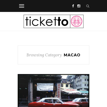
Browsing Category
MACAO