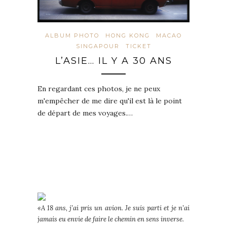
ALBUM PHOTO
HONG KONG
MACAO
SINGAPOUR
TICKET
L’ASIE… IL Y A 30 ANS
En regardant ces photos, je ne peux
m'empêcher de me dire qu'il est là le point
de départ de mes voyages.…
«A 18 ans, j’ai pris un avion. Je suis parti et je n’ai
jamais eu envie de faire le chemin en sens inverse.