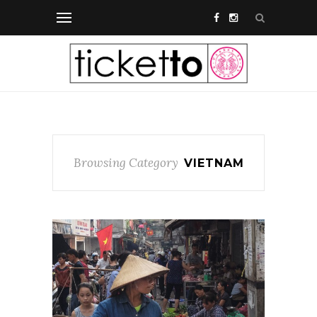
Browsing Category
VIETNAM