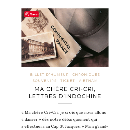
Save
BILLET D'HUMEUR
CHRONIQUES
SOUVENIRS
TICKET
VIETNAM
MA CHÈRE CRI-CRI,
LETTRES D’INDOCHINE
« Ma chère Cri-Cri, je crois que nous allons
« danser » dès notre débarquement qui
s’effectuera au Cap St Jacques. » Mon grand-