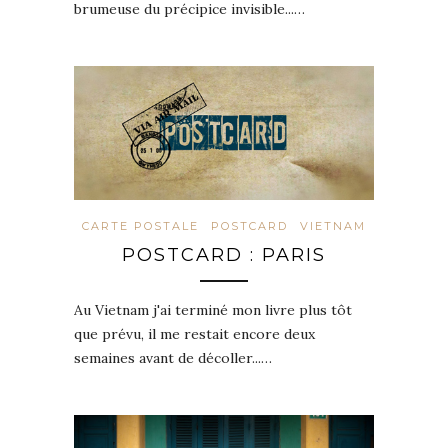
brumeuse du précipice invisible...…
CARTE POSTALE
POSTCARD
VIETNAM
POSTCARD : PARIS
Au Vietnam j'ai terminé mon livre plus tôt
que prévu, il me restait encore deux
semaines avant de décoller...…