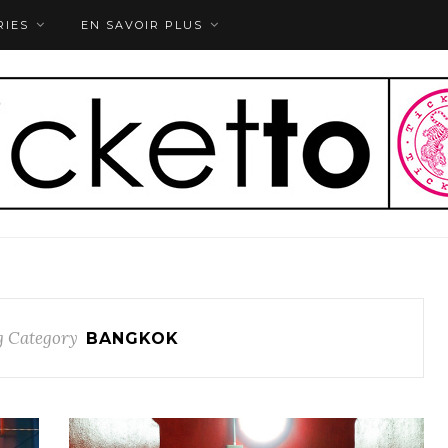
RIES
EN SAVOIR PLUS
 Category
BANGKOK