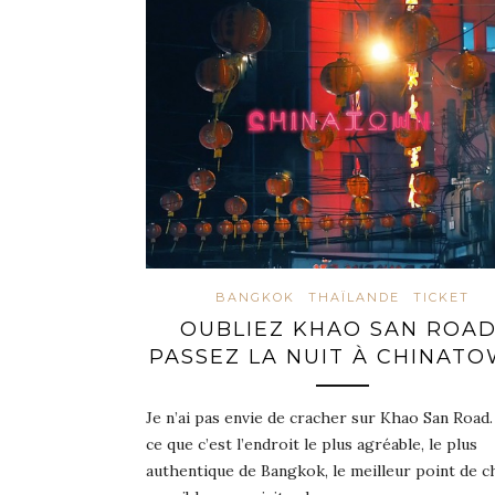
BANGKOK
THAÏLANDE
TICKET
OUBLIEZ KHAO SAN ROAD
PASSEZ LA NUIT À CHINATO
Je n’ai pas envie de cracher sur Khao San Road
ce que c’est l’endroit le plus agréable, le plus
authentique de Bangkok, le meilleur point de c