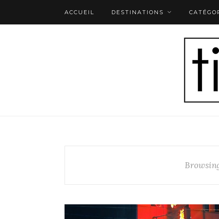
ACCUEIL
DESTINATIONS
CATÉGO
Browsing