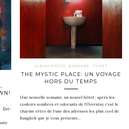
ALBUM PHOTO
BANGKOK
TICKET
THE MYSTIC PLACE: UN VOYAGE
HORS DU TEMPS
,
WN!
Une nouvelle semaine, un nouvel hôtel ; après les
couloirs sombres et odorants de l’Overstay c’est le
. Est-
charme rétro de l’une des adresses les plus cool de
Bangkok que je vous présente…
hute