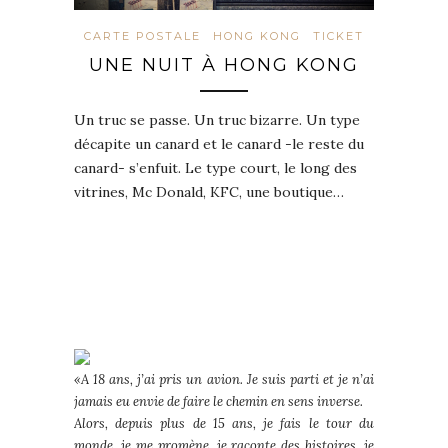
CARTE POSTALE
HONG KONG
TICKET
UNE NUIT À HONG KONG
Un truc se passe. Un truc bizarre. Un type
décapite un canard et le canard -le reste du
canard- s’enfuit. Le type court, le long des
vitrines, Mc Donald, KFC, une boutique…
«A 18 ans, j’ai pris un avion. Je suis parti et je n’ai
jamais eu envie de faire le chemin en sens inverse.
Alors, depuis plus de 15 ans, je fais le tour du
monde, je me promène, je raconte des histoires, je