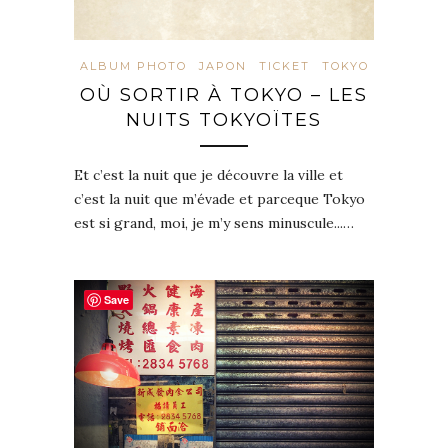
ALBUM PHOTO
JAPON
TICKET
TOKYO
OÙ SORTIR À TOKYO – LES
NUITS TOKYOÏTES
Et c’est la nuit que je découvre la ville et
c’est la nuit que m’évade et parceque Tokyo
est si grand, moi, je m’y sens minuscule...…
Save