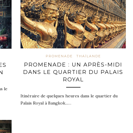
PROMENADE
THAÏLANDE
PROMENADE : UN APRÈS-MIDI
ES
DANS LE QUARTIER DU PALAIS
N
ROYAL
s le
Itinéraire de quelques heures dans le quartier du
Palais Royal à Bangkok...…