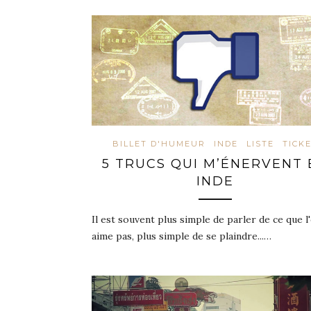
BILLET D'HUMEUR
INDE
LISTE
TICK
5 TRUCS QUI M’ÉNERVENT 
INDE
Il est souvent plus simple de parler de ce que l'
aime pas, plus simple de se plaindre...…