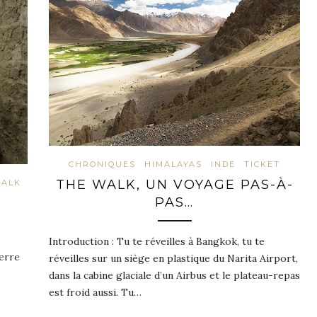
CHRONIQUES
HIMALAYAS
INDE
TICKET
THE WALK, UN VOYAGE PAS-À-
WALK
PAS…
Introduction : Tu te réveilles à Bangkok, tu te
ierre
réveilles sur un siège en plastique du Narita Airport,
dans la cabine glaciale d’un Airbus et le plateau-repas
est froid aussi. Tu…