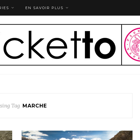
RIES
EN SAVOIR PLUS
sing Tag
MARCHE