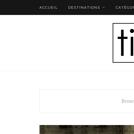
ACCUEIL
DESTINATIONS
CATÉGO
Brow