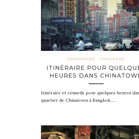
PROMENADE
THAÏLANDE
ITINÉRAIRE POUR QUELQU
HEURES DANS CHINATOW
Itinéraire et conseils pour quelques heures dan
quartier de Chinatown à Bangkok...…